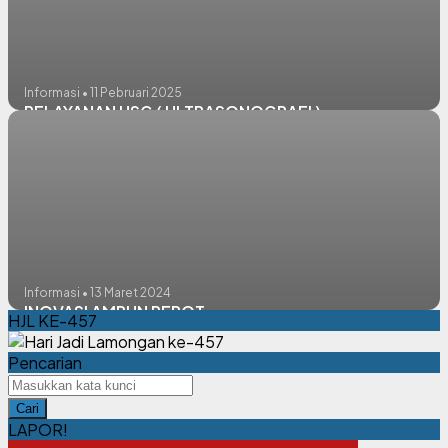
Informasi • 11 Pebruari 2025
PELAYANAN USG ( ULTRASONOGRAFI )
Informasi • 13 Maret 2024
INOVASI AMPUN REPOT
HJL KE-457
Pencarian
Cari
LAPOR!