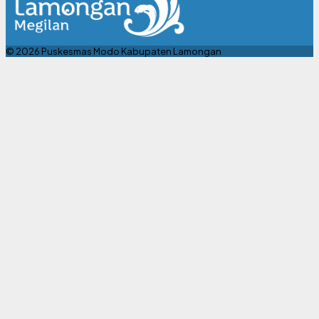
© 2026 Puskesmas Modo Kabupaten Lamongan