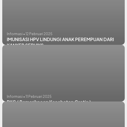
Informasi • 12 Pebruari 2025
IMUNISASI HPV LINDUNGI ANAK PEREMPUAN DARI
KANKER SERVIKS
Informasi • 11 Pebruari 2025
PKG ( Pemeriksaan Kesehatan Gratis )